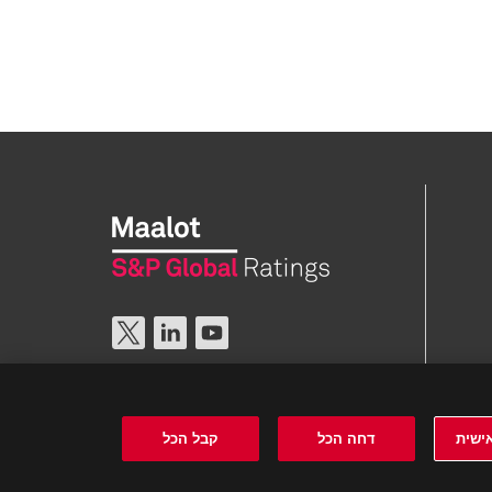
ישית
דחה הכל
קבל הכל
אישור
נאים המעודכנים