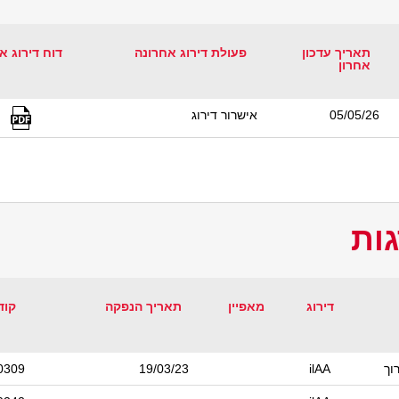
תאריך עדכון
פעולת דירוג אחרונה
דוח דירוג א
אחרון
05/05/26
אישרור דירוג
ות
דירוג
מאפיין
תאריך הנפקה
קוד
וך
ilAA
19/03/23
0309