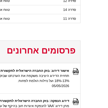
סדרה 12
טווח אר
סדרה 14
טווח אר
סדרה 11
טווח אר
פרסומים אחרונים
אישור דירוג: בזק החברה הישראלית לתקשורת בעמ,פלאפו
13%-18% ועל נזילות הולמת לפחות.
05/05/2026
דירוג הנפקה: בזק החברה הישראלית לתקשורת בעמ - מתן דירוג 'ilAA' להנפקת איגרות חוב
מתן דירוג 'ilAA' להנפקת איגרות חוב בהיקף של עד 1.1 מיליארד ₪ ע.נ.