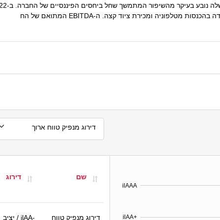
מטלפוניה ומכירת ציוד קצה. ה-EBITDA המתואם של הח
דירוג מנפיק טווח ארוך
שם
דירוג
ilAAA
דירוג מנפיק טווח
ilAA-
/ יציב
ilAA+