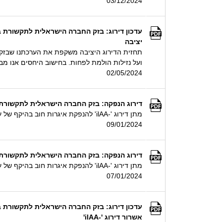
03/12/2024
יציבה
ועל נזילות הולמת לפחות. בחישוב היחסים אנו 
02/05/2024
דירוג הנפקה: בזק החברה הישראלית לתקשורת בעמ - מתן דירוג '-ilAA' להנפקת איגרות חוב בהיקף של עד 1 מי
מתן דירוג '-ilAA' להנפקת איגרות חוב בהיקף של עד 1 מיליארד ₪ ע.נ. באמצעות הרחבת סדרות 11 ו-13
09/01/2024
דירוג הנפקה: בזק החברה הישראלית לתקשורת בעמ - מתן דירוג '-ilAA' להנפקת איגרות חוב בהיקף של עד 500 מ
מתן דירוג '-ilAA' להנפקת איגרות חוב בהיקף של עד 500 מיליון ₪ ע.נ. באמצעות הרחבת סדרות 11 ו-13
07/01/2024
עדכון דירוג: בזק החברה הישראלית לתקשורת בע
אשרור דירוג '-ilAA'