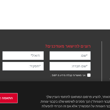
רוצים להישאר מעודכנים?
אני מאשר/ת קבלת מידע מ S&P .
ועי האתר, להציע פרסום המותאם לתחומי העניין שלך
התאמה א
י העוגיות") הנך מסכים לשימוש שלנו בקבצי עוגיות.
קבצי העוגיות על המכשירך אלא אם זה הכרחי להפעלת
התאמה אישית
י השימוש החדשים
. בשימושך באתר לאחר מועד העדכון את/ה מאשר/ת ומקבל את הת