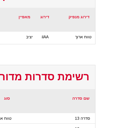
דירוג מנפיק
דירוג
מאפיין
טווח ארוך
ilAA
יציב
רשימת סדרות מדורג
שם סדרה
סוג
סדרה 13
טווח אר