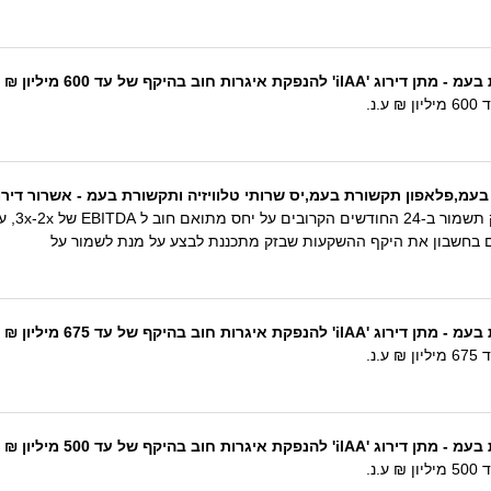
ב בהיקף של עד 600 מיליון ₪ ע.נ.
ן תקשורת בעמ,יס שרותי טלוויזיה ותקשורת בעמ - אשרור דירוג 'ilAA', התחזית יצי
ים בחשבון את היקף ההשקעות שבזק מתכננת לבצע על מנת לשמור על
ב בהיקף של עד 675 מיליון ₪ ע.נ.
ב בהיקף של עד 500 מיליון ₪ ע.נ.