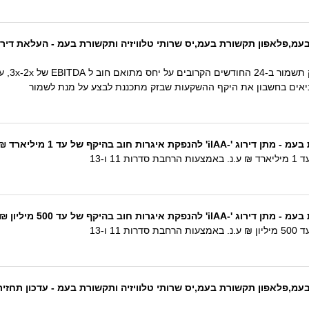
מביאים בחשבון את היקף ההשקעות שבזק מתכננת לבצע על מנת לשמור
ליארד ₪ ע.נ. באמצעות הרחבת סדרות 11 ו-13
יליון ₪ ע.נ. באמצעות הרחבת סדרות 11 ו-13
מ,פלאפון תקשורת בעמ,יס שרותי טלוויזיה ותקשורת בעמ - עדכון תחזית 