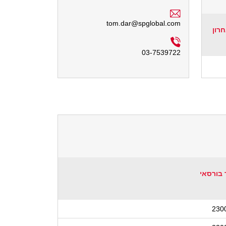
tom.dar@spglobal.com
חרון
03-7539722
 בורסאי
230