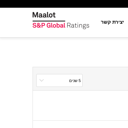
יצירת קשר
יה
ת
ור
S&P Globa
ה