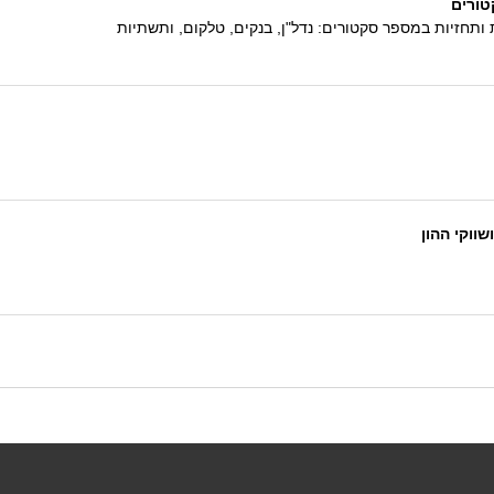
תחזיות במספר סקטורים: נדל"ן, בנקים, טלקום, ותשתיות
ווקי ההון