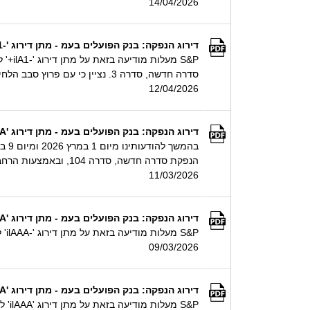
14/04/2026
דירוג הנפקה: בנק הפועלים בעמ - מתן דירוג '-ilA1+' לניירות ערך מסחריים בהיקף של עד 1 מיליארד ₪ ע.נ.
סדרה חדשה, סדרה 3. נציין כי עם פרוץ סבב הלחימה הנוסף מול איראן עלולים להתגבר הסיכונים הביטחוניים
12/04/2026
דירוג הנפקה: בנק הפועלים בעמ - מתן דירוג 'ilAAA' להנפקת איגרות חוב בהיקף של עד 3.3 מיליארד ₪ ע.נ.
הנפקת סדרה חדשה, סדרה 104, ובאמצעות הרחבה של סדרה 201, תקף להיקף כולל של עד 3.3 מיליארד ₪ ע.נ.
11/03/2026
דירוג הנפקה: בנק הפועלים בעמ - מתן דירוג 'ilAAA' לאיגרות חוב בהיקף של עד 500 מיליון ₪ ע.נ.
S&P מעלות מודיעה בזאת על מתן דירוג '-ilAAA' לאיגרות חוב בהיקף של עד 500 מיליון ₪ ע.נ. שינפיק בנק הפועלים בע"מ (ilAAA\Stable/ilA1+) באמצעות הרחבת סדרה 201.
09/03/2026
דירוג הנפקה: בנק הפועלים בעמ - מתן דירוג 'ilAAA' לאיגרות חוב בהיקף של עד 500 מיליון ₪ ע.נ.
S&P מעלות מודיעה בזאת על מתן דירוג 'ilAAA' לאיגרות חוב בהיקף של עד 500 מיליון ₪ ע.נ. שינפיק הבנק באמצעות הנפקת סדרה חדשה, סדרה 104 ובאמצעות הרחבת סדרה 201.