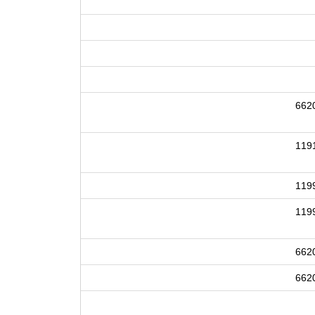
662
119
119
119
662
662