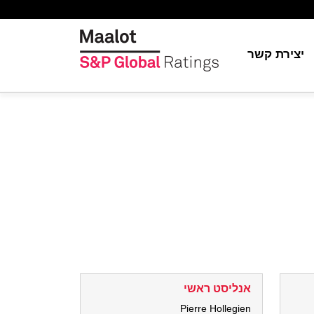
יצירת קשר
יה
ת
ור
S&P Globa
ה
אנליסט ראשי
Pierre Hollegien