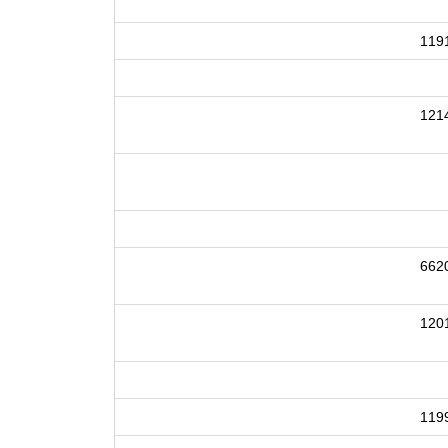
119
121
662
120
119