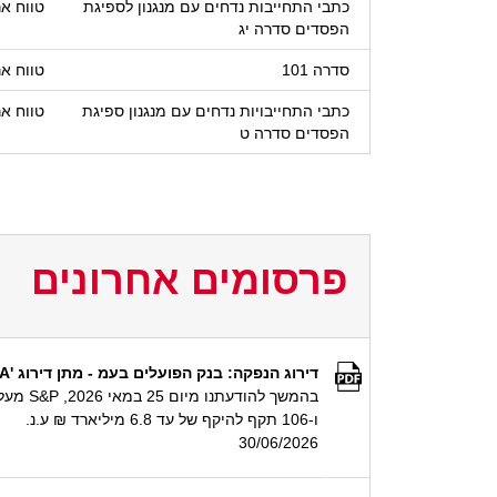
כתבי התחייבות נדחים עם מנגנון לספיגת
טווח אר
הפסדים סדרה יג
סדרה 101
טווח אר
כתבי התחייבויות נדחים עם מנגנון ספיגת
טווח אר
הפסדים סדרה ט
פרסומים אחרונים
דירוג הנפקה: בנק הפועלים בעמ - מתן דירוג 'ilAAA' לאיגרות חוב בהיקף של עד 6.8 מיליארד ₪ ע.נ.
ו-106 תקף להיקף של עד 6.8 מיליארד ₪ ע.נ.
30/06/2026