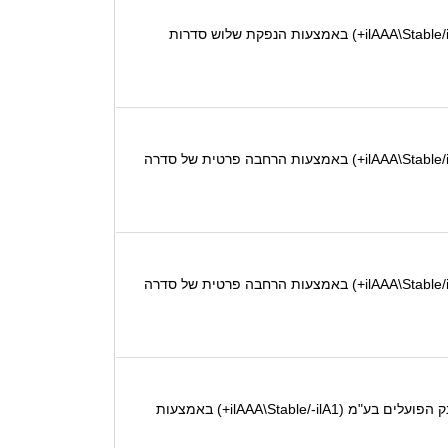
S&P מעלות מודיעה בזאת על מתן דירוג '-ilAAA' לאיגרות חוב בהיקף של עד 3 מיליארד ₪ ע.נ. שינפיק בנק הפועלים בע"מ (ilAAA\Stable/ilA1+) באמצעות הנפקת שלוש סדרות
S&P מעלות מודיעה בזאת על מתן דירוג '-ilAAA' לאיגרות חוב בהיקף של עד 500 מיליון ₪ ע.נ. שינפיק בנק הפועלים בע"מ (ilAAA\Stable/ilA1+) באמצעות הרחבה פרטית של סדרה
S&P מעלות מודיעה בזאת על מתן דירוג '-ilAAA' לאיגרות חוב בהיקף של עד 480 מיליון ₪ ע.נ. שינפיק בנק הפועלים בע"מ (ilAAA\Stable/ilA1+) באמצעות הרחבה פרטית של סדרה
בהמשך להודעתנו מיום 12 באפריל 2026, S&P מעלות מודיעה בזאת כי הדירוג '-ilA1+' לניירות ערך מסחריים חדשים שינפיק בנק הפועלים בע"מ (ilAAA\Stable/-ilA1+) באמצעות