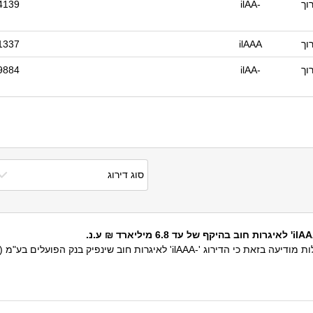
וך
ilAA-
4139
וך
ilAAA
1337
וך
ilAA-
9884