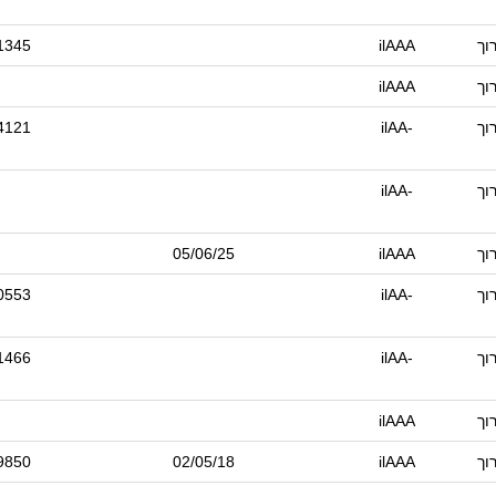
וך
ilAAA
1345
וך
ilAAA
וך
ilAA-
4121
וך
ilAA-
וך
ilAAA
05/06/25
וך
ilAA-
0553
וך
ilAA-
1466
וך
ilAAA
וך
ilAAA
02/05/18
9850