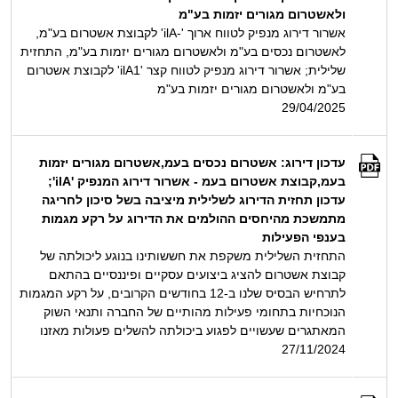
ולאשטרום מגורים יזמות בע"מ
אשרור דירוג מנפיק לטווח ארוך '-ilA' לקבוצת אשטרום בע"מ,
לאשטרום נכסים בע"מ ולאשטרום מגורים יזמות בע"מ, התחזית
שלילית; אשרור דירוג מנפיק לטווח קצר 'ilA1' לקבוצת אשטרום
בע"מ ולאשטרום מגורים יזמות בע"מ
29/04/2025
עדכון דירוג: אשטרום נכסים בעמ,אשטרום מגורים יזמות
בעמ,קבוצת אשטרום בעמ - אשרור דירוג המנפיק 'ilA';
עדכון תחזית הדירוג לשלילית מיציבה בשל סיכון לחריגה
מתמשכת מהיחסים ההולמים את הדירוג על רקע מגמות
בענפי הפעילות
התחזית השלילית משקפת את חששותינו בנוגע ליכולתה של
קבוצת אשטרום להציג ביצועים עסקיים ופיננסיים בהתאם
לתרחיש הבסיס שלנו ב-12 בחודשים הקרובים, על רקע המגמות
הנוכחיות בתחומי פעילות מהותיים של החברה ותנאי השוק
המאתגרים שעשויים לפגוע ביכולתה להשלים פעולות מאזנו
27/11/2024