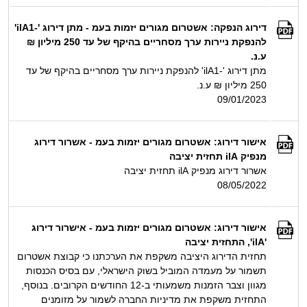
דירוג הנפקה: אשטרום מגורים יזמות בעמ - מתן דירוג '-ilA1'
להנפקת ניירות ערך מסחריים בהיקף של עד 250 מיליון ₪
ע.נ.
מתן דירוג '-ilA1' להנפקת ניירות ערך מסחריים בהיקף של עד
250 מיליון ₪ ע.נ.
09/01/2023
אישור דירוג: אשטרום מגורים יזמות בעמ - אשרור דירוג
מנפיק ilA תחזית יציבה
אשרור דירוג מנפיק ilA תחזית יציבה
08/05/2022
אישור דירוג: אשטרום מגורים יזמות בעמ - אישרור דירוג
'ilA', התחזית יציבה
תחזית הדירוג היציבה משקפת את הערכתנו כי קבוצת אשטרום
תשמור על מעמדה המוביל בשוק הישראלי, עם בסיס הכנסות
מגוון וצבר הזמנות משמעותי ב-12 החודשים הקרובים. בנוסף,
התחזית משקפת את מדיניות החברה לשמור על מזומנים