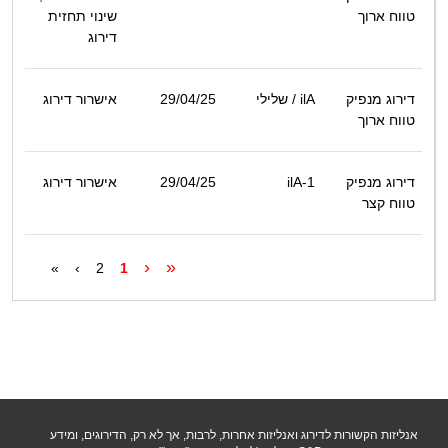
טווח ארוך
שינוי תחזית
דירוג
דירוג מנפיק
ilA
/ שלילי
29/04/25
אישרור דירוג
טווח ארוך
דירוג מנפיק
ilA-1
29/04/25
אישרור דירוג
טווח קצר
‹
«
»
›
2
1
אנליזות הקשורות לדירוג ואנליזות אחרות, לרבות, אך לא רק, הדירוגים, ומידע