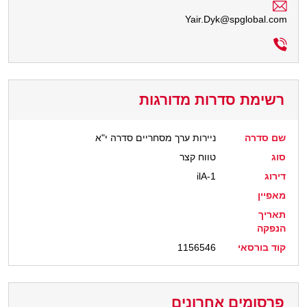
Yair.Dyk@spglobal.com
רשימת סדרות מדורגות
שם סדרה
ניירות ערך מסחריים סדרה י"א
סוג
טווח קצר
דירוג
ilA-1
מאפיין
תאריך
הנפקה
קוד בורסאי
1156546
פרסומים אחרונים