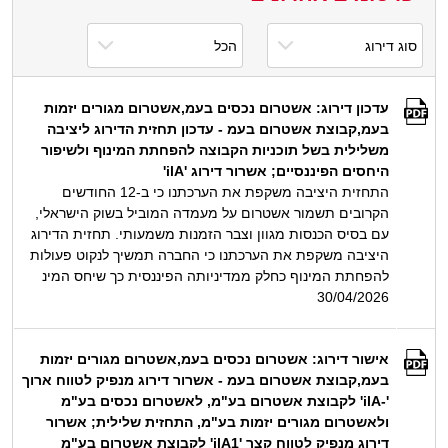
עדכון דירוג: אשטרום נכסים בעמ,אשטרום מגורים יזמות
בעמ,קבוצת אשטרום בעמ - עדכון תחזית הדירוג ליציבה
משלילית בשל תוכניות הקבוצה להפחתת המינוף ולשיפור
היחסים הפיננסיים; אשרור דירוג 'ilA'
התחזית היציבה משקפת את הערכתנו כי ב-12 החודשים
הקרובים תשמור אשטרום על מעמדה המוביל בשוק הישראלי,
עם בסיס הכנסות מגוון וצבר הזמנות משמעותי. תחזית הדירוג
היציבה משקפת את הערכתנו כי החברה תמשיך לנקוט פעולות
להפחתת המינוף כחלק ממדיניותה הפיננסית כך שיחס המינ
30/04/2026
אישור דירוג: אשטרום נכסים בעמ,אשטרום מגורים יזמות
בעמ,קבוצת אשטרום בעמ - אשרור דירוג מנפיק לטווח ארוך
'-ilA' לקבוצת אשטרום בע"מ, לאשטרום נכסים בע"מ
ולאשטרום מגורים יזמות בע"מ, התחזית שלילית; אשרור
דירוג מנפיק לטווח קצר 'ilA1' לקבוצת אשטרום בע"מ