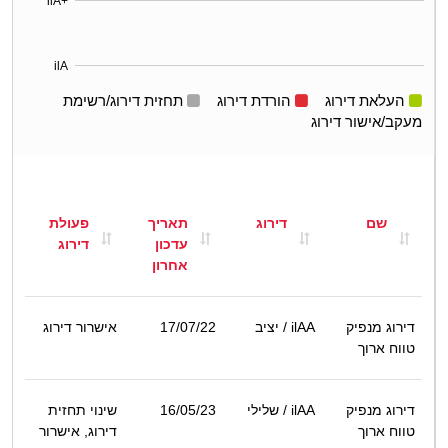
ilA+
ilA
העלאת דירוג
הורדת דירוג
תחזית דירוג/רשימת
מעקב/אישור דירוג
שם
דירוג
תאריך
פעולת
עדכון
דירוג
אחרון
דירוג מנפיק
ilAA
/ יציב
17/07/22
אישרור דירוג
טווח ארוך
דירוג מנפיק
ilAA
/ שלילי
16/05/23
שינוי תחזית
טווח ארוך
דירוג, אישרור