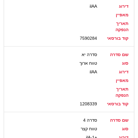
דירוג
ilAA
מאפיין
תאריך
הנפקה
קוד בורסאי
7590284
שם סדרה
סדרה יא
סוג
טווח ארוך
דירוג
ilAA
מאפיין
תאריך
הנפקה
קוד בורסאי
1208339
שם סדרה
סדרה 4
סוג
טווח קצר
דירוג
ilA-1+