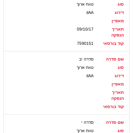
סוג
טווח ארוך
דירוג
ilAA
מאפיין
תאריך
09/10/17
הנפקה
קוד בורסאי
7590151
שם סדרה
סדרה יב
סוג
טווח ארוך
דירוג
ilAA
מאפיין
תאריך
הנפקה
קוד בורסאי
שם סדרה
סדרה י
סוג
טווח ארוך