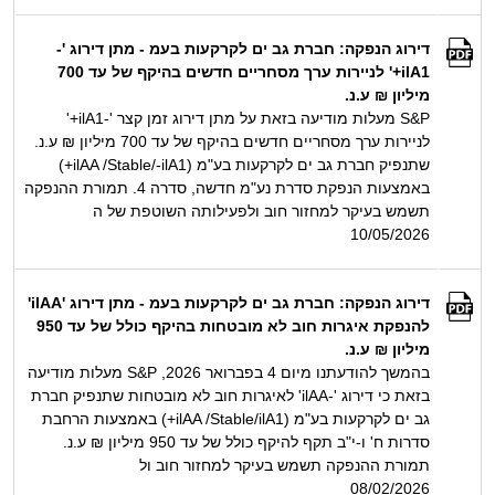
דירוג הנפקה: חברת גב ים לקרקעות בעמ - מתן דירוג '-
ilA1+' לניירות ערך מסחריים חדשים בהיקף של עד 700
מיליון ₪ ע.נ.
S&P מעלות מודיעה בזאת על מתן דירוג זמן קצר '-ilA1+'
לניירות ערך מסחריים חדשים בהיקף של עד 700 מיליון ₪ ע.נ.
שתנפיק חברת גב ים לקרקעות בע"מ (ilAA /Stable/-ilA1+)
באמצעות הנפקת סדרת נע"מ חדשה, סדרה 4. תמורת ההנפקה
תשמש בעיקר למחזור חוב ולפעילותה השוטפת של ה
10/05/2026
דירוג הנפקה: חברת גב ים לקרקעות בעמ - מתן דירוג 'ilAA'
להנפקת איגרות חוב לא מובטחות בהיקף כולל של עד 950
מיליון ₪ ע.נ.
בהמשך להודעתנו מיום 4 בפברואר 2026, S&P מעלות מודיעה
בזאת כי דירוג '-ilAA' לאיגרות חוב לא מובטחות שתנפיק חברת
גב ים לקרקעות בע"מ (ilAA /Stable/ilA1+) באמצעות הרחבת
סדרות ח' ו-י"ב תקף להיקף כולל של עד 950 מיליון ₪ ע.נ.
תמורת ההנפקה תשמש בעיקר למחזור חוב ול
08/02/2026