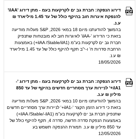
דירוג הנפקה: חברת גב ים לקרקעות בעמ - מתן דירוג 'ilAA'
להנפקת איגרות חוב בהיקף כולל של עד 1.45 מיליארד ₪
ע.נ.
בהמשך להודעתנו מיום 18 במאי 2026, S&P מעלות מודיעה
בזאת כי הדירוג '-ilAA' לאיגרות חוב לא מובטחות שתנפיק
חברת גב ים לקרקעות בע"מ (ilAA /Stable/ilA1+) באמצעות
הרחבת סדרות ח' ו-י"ב תקף להיקף כולל של עד 1.45 מיליארד
₪ ע.נ.
18/05/2026
דירוג הנפקה: חברת גב ים לקרקעות בעמ - מתן דירוג '-
ilA1+' לניירות ערך מסחריים חדשים בהיקף של עד 850
מיליון ₪ ע.נ.
בהמשך להודעתנו מיום 10 במאי 2026, S&P מעלות מודיעה
בזאת כי דירוג הזמן הקצר '-ilA1+' לניירות ערך מסחריים חדשים
שתנפיק חברת גב ים לקרקעות בע"מ (ilAA /Stable/-ilA1+)
באמצעות הנפקת סדרה חדשה, סדרה 4, תקף להיקף כולל של
עד 850 מיליון ₪ ע.נ. תמורת ההנפקה תשמש בע
12/05/2026