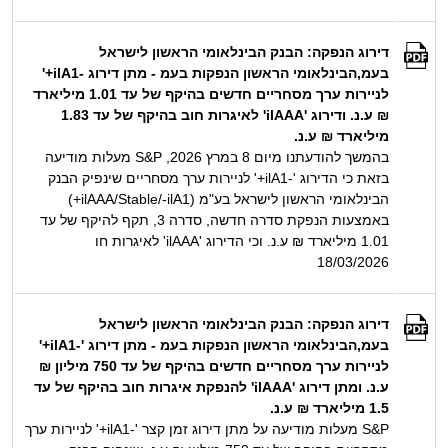
דירוג הנפקה: הבנק הבינלאומי הראשון לישראל
בעמ,הבינלאומי הראשון הנפקות בעמ - מתן דירוג -ilA1+'
לניירות ערך מסחריים חדשים בהיקף של עד 1.01 מיליארד
₪ ע.נ. ודירוג 'ilAAA' לאיגרות חוב בהיקף של עד 1.83
מיליארד ₪ ע.נ.
בהמשך להודעתנו מיום 8 במרץ 2026, S&P מעלות מודיעה
בזאת כי הדירוג '-ilA1+' לניירות ערך מסחריים שינפיק הבנק
הבינלאומי הראשון לישראל בע"מ (ilAAA/Stable/-ilA1+)
באמצעות הנפקת סדרה חדשה, סדרה 3, תקף להיקף של עד
1.01 מיליארד ₪ ע.נ. וכי הדירוג 'ilAAA' לאיגרות חו
18/03/2026
דירוג הנפקה: הבנק הבינלאומי הראשון לישראל
בעמ,הבינלאומי הראשון הנפקות בעמ - מתן דירוג '-ilA1+'
לניירות ערך מסחריים חדשים בהיקף של עד 750 מיליון ₪
ע.נ. ומתן דירוג 'ilAAA' להנפקת איגרות חוב בהיקף של עד
1.5 מיליארד ₪ ע.נ.
S&P מעלות מודיעה על מתן דירוג זמן קצר '-ilA1+' לניירות ערך