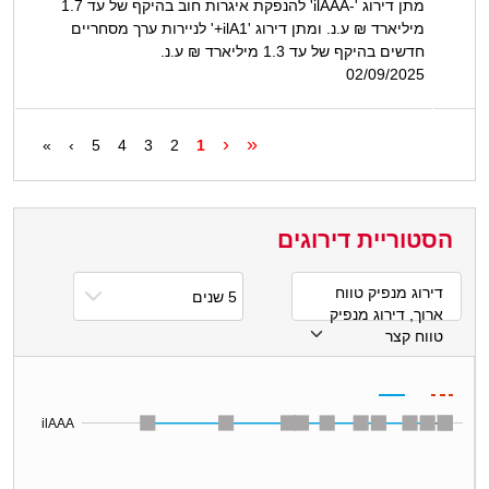
מתן דירוג '-ilAAA' להנפקת איגרות חוב בהיקף של עד 1.7
מיליארד ₪ ע.נ. ומתן דירוג 'ilA1+' לניירות ערך מסחריים
חדשים בהיקף של עד 1.3 מיליארד ₪ ע.נ.
02/09/2025
‹
«
»
›
5
4
3
2
1
הסטוריית דירוגים
דירוג מנפיק טווח
ארוך, דירוג מנפיק
טווח קצר
ilAAA