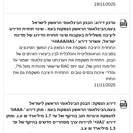
19/11/2025
עדכון דירוג: הבנק הבינלאומי הראשון לישראל
בעמ,הבינלאומי הראשון הנפקות בעמ - שינוי תחזית הדירוג
ליציבה משלילית בעקבות שינוי תחזית הדירוג של מדינת
ישראל; אשרור דירוג '-ilAAA/ilA1+'
התחזית היציבה משקפת את המאזן בין המשך הסיכונים
בסביבה הגיאופוליטית והכלכלית לבין ביצועיו האיתנים של
הבנק. התחזית משקפת את הערכתנו שהבינלאומי ישמור על
הלימות ההון שלו, עם יחס RAC שיישאר מהותית מעל 7%,
ומדדי איכות נכסים טובים. התחזית היציבה משקפת גם את
התחז
11/11/2025
דירוג הנפקה: הבנק הבינלאומי הראשון לישראל
בעמ,הבינלאומי הראשון הנפקות בעמ - מתן דירוג '-ilAAA'
להנפקת איגרות חוב בהיקף של עד 1.7 מיליארד ₪ ע.נ. ומתן
דירוג 'ilA1+' לניירות ערך מסחריים חדשים בהיקף של עד
1.3 מיליארד ₪ ע.נ.