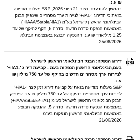
₪ ע.נ.
בהמשך להודעתנו מיום 21 ביוני 2026, S&P מעלות מודיעה
בזאת כי הדירוג '-ilA1+' לניירות ערך מסחריים שינפיק הבנק
הבינלאומי הראשון לישראל בע"מ (ilAAA/Stable/-ilA1+)
באמצעות הנפקת סדרה חדשה, סדרה 5, תקף להיקף של עד
1.25 מיליארד ₪ ע.נ. ההנפקה תבוצע באמצעות הבינלא
25/06/2026
דירוג הנפקה: הבנק הבינלאומי הראשון לישראל
בעמ,הבינלאומי הראשון הנפקות בעמ - קביעת דירוג '-ilA1+'
לניירות ערך מסחריים חדשים בהיקף של עד 750 מיליון ₪
ע.נ.
S&P מעלות מודיעה בזאת על קביעת דירוג זמן קצר '-ilA1+'
לניירות ערך מסחריים בהיקף של עד 750 מיליון ₪ ע.נ. שינפיק
הבנק הבינלאומי הראשון לישראל בע"מ (ilAAA/Stable/-ilA1+)
באמצעות הנפקת סדרה חדשה, סדרה 5. ההנפקה תבוצע
באמצעות הבינלאומי הראשון הנפקות בע"מ.
21/06/2026
דירוג הנפקה: הבנק הבינלאומי הראשון לישראל