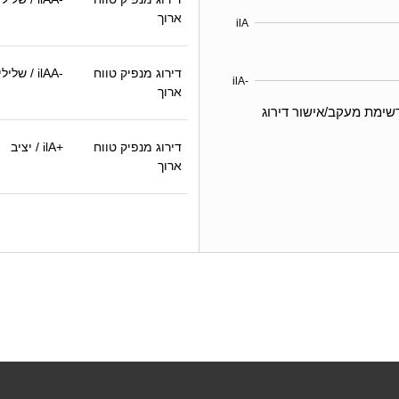
ארוך
ilA
דירוג מנפיק טווח
ilAA-
/ שלילי
ilA-
ארוך
שימת מעקב/אישור דירוג
דירוג מנפיק טווח
ilA+
/ יציב
ארוך