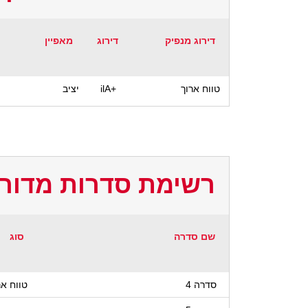
דירוג מנפיק
דירוג
מאפיין
טווח ארוך
ilA+
יציב
רשימת סדרות מדורג
שם סדרה
סוג
סדרה 4
טווח אר