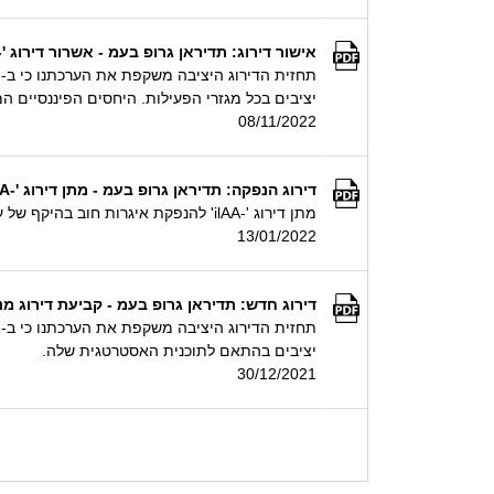
אישור דירוג: תדיראן גרופ בעמ - אשרור דירוג '-ilAA', התחזית יציבה
יציבים בכל מגזרי הפעילות. היחסים הפיננסיים המ
08/11/2022
דירוג הנפקה: תדיראן גרופ בעמ - מתן דירוג '-ilAA' להנפקת איגרות חוב בהיקף של עד 100 מיליון ₪ ע.נ.
מתן דירוג '-ilAA' להנפקת איגרות חוב בהיקף של עד 100 מיליון ₪ ע.נ.
13/01/2022
דירוג חדש: תדיראן גרופ בעמ - קביעת דירוג מנפיק '-ilAA', התחזית יציבה; קביעת דירוג '-ilAA' לסדרו
יציבים בהתאם לתוכנית האסטרטגית שלה.
30/12/2021