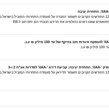
תחזית הדירוג היציבה משקפת את הערכתנו כי ב-12 החודשים הקרובים תשמור החברה על מעמדה התחרותי 
תואמים שאנו רואים כהולמים את הדירוג הנוכחי הם יחס חוב ל-EB
ת אג"ח 2 ו-3
תחזית הדירוג היציבה משקפת את הערכתנו כי ב-12 החודשים הקרובים תשמור תדיראן על מעמדה התחרותי 