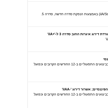
תחזית הדירוג השלילית משקפת את הערכתנו כי בשל תנאי השוק המאתגרים, תדיראן גרופ עשויה שלא להציג שיפור משמעותי בביצועים התפעוליים ב-12 החודשים הקרובים וכפועל
יים; אשרור דירוג '-ilAA'
תחזית הדירוג השלילית משקפת את הערכתנו כי בשל תנאי השוק המאתגרים, תדיראן גרופ עשויה שלא להציג שיפור משמעותי בביצועים התפעוליים ב-12 החודשים הקרובים וכפועל