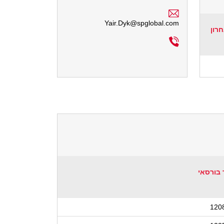
Yair.Dyk@spglobal.com
חרון
 בורסאי
120