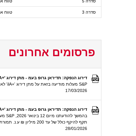
סדרה 5
טווח אר
סדרה 3
טווח אר
פרסומים אחרונים
דירוג הנפקה: תדיראן גרופ בעמ - מתן דירוג '+ilA' לאיגרות חוב סדרה 4 בהיקף של עד 155 מיליון ₪ ע.נ.
S&P מעלות מודיעה בזאת על מתן דירוג '+ilA' לאיגרות חוב סדרה 4 בהיקף של עד 155 מיליון ₪ ע.נ. שהנפיקה תדיראן גרופ בע"מ (+ilA/Stable) ביולי 2024.
17/03/2026
דירוג הנפקה: תדיראן גרופ בעמ - מתן דירוג '+ilA' להנפקת איגרות חוב בהיקף של עד 200 מיליון ₪ ע.נ.
תקף להיקף כולל של עד 200 מיליון ₪ ע.נ. תמורת ההנפקה תשמש בעיקר למחזור חוב פיננסי קיים.
28/01/2026