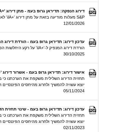
דירוג הנפקה: תדיראן גרופ בעמ - מתן דירוג '+ilA' להנפקת איגרות חוב בהיקף של עד 180 מיליון ₪ ע.נ.
S&P מעלות מודיעה בזאת על מתן דירוג '+ilA' לאיגרות חוב בהיקף של עד 180 מיליון ₪ ע.נ. שתנפיק תדיראן גרופ בע"מ (+ilA/Stable) באמצעות הנפקת סדרה חדשה, סדרה 5.
12/01/2026
עדכון דירוג: תדיראן גרופ בעמ - הורדת דירוג המנפיק ל-'+ilA' על רקע היחלשות הפרופיל הפיננסי, תחזית הדירוג יציבה; הורדת דירוג 
הורדת דירוג המנפיק ל-'+ilA' על רקע היחלשות הפרופיל הפיננסי, תחזית הדירוג יציבה; הורדת דירוג איגרות החוב סדרה 3 ל-'+ilA'
30/10/2025
אישור דירוג: תדיראן גרופ בעמ - אשרור דירוג '-ilAA'; תחזית הדירוג נותרה שלילית על רקע היחלשות פרופיל הסיכון הפיננס
יוצא עשויה להמשיך ולחרוג מהיחסים הפיננסיים ה
05/11/2024
עדכון דירוג: תדיראן גרופ בעמ - שינוי תחזית הד
יוצא עשויה להמשיך ולחרוג מהיחסים הפיננסיים ה
02/11/2023