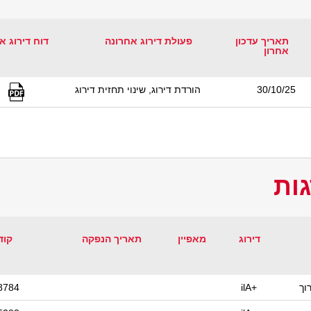
תאריך עדכון
פעולת דירוג אחרונה
דוח דירוג א
אחרון
30/10/25
הורדת דירוג, שינוי תחזית דירוג
ות
דירוג
מאפיין
תאריך הנפקה
קוד
וך
ilA+
8784