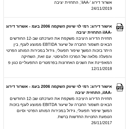
אשרור דירוג '-ilAA', התחזית יציבה
24/11/2019
אישור דירוג: רמי לוי שיווק השקמה 2006 בעמ - אשרור דירוג
-ilAA התחזית יציבה
תחזית הדירוג היציבה משקפת את הערכתנו שב-12 החודשים
הבאים תשמור החברה על שיעור EBTIDA ממוצע לענף, בין
היתר בזכות המשך שיפור תפעולי, גידול במכירות המותג הפרטי
והפעלה מלאה של המרכז הלוגיסטי. עם זאת, השחיקה
המאפיינת את השנים האחרונות בפרמטרים התפעוליים כגון פ
12/11/2018
אישור דירוג: רמי לוי שיווק השקמה 2006 בעמ - אשרור דירוג
-ilAA, התחזית יציבה
תחזית הדירוג היציבה משקפת את הערכתנו שב-12 החודשים
הבאים תשמור החברה על שיעור EBITDA ממוצע לענף בזכות
המשך שיפור תפעולי, גידול במכירות המותג הפרטי וסיום
הטמעת החנויות החדשות ברשת.
26/11/2017