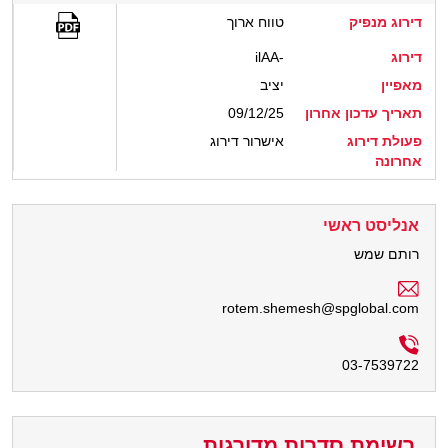
דירוג מנפיק
טווח ארוך
דירוג
ilAA-
מאפיין
יציב
תאריך עדכון אחרון
09/12/25
פעולת דירוג
אישרור דירוג
אחרונה
אנליסט ראשי
רותם שמש
rotem.shemesh@spglobal.com
03-7539722
רשימת סדרות מדורגות