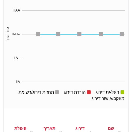
ilAA
טווח ארוך
ilAA-
ilA+
ilA
העלאת דירוג
הורדת דירוג
תחזית דירוג/רשימת
מעקב/אישור דירוג
שם
דירוג
תאריך
פעולת