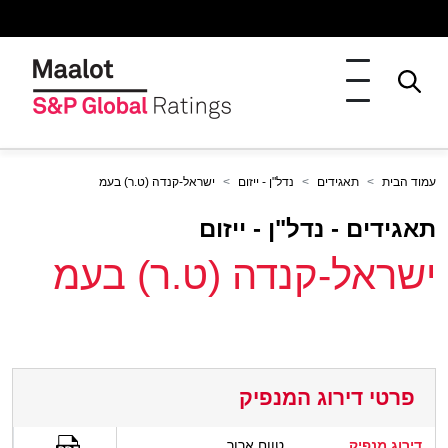
עמוד הבית
תאגידים
נדל"ן - ייזום
ישראל-קנדה (ט.ר) בעמ
תאגידים - נדל"ן - ייזום
ישראל-קנדה (ט.ר) בעמ
פרטי דירוג המנפיק
דירוג מנפיק
טווח ארוך