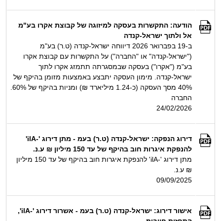
הודעה: התקשרות בעסקה למיזוגה של קבוצת אקרו בע"מ
אל ולתוך ישראל-קנדה
ב-19 בפברואר 2026 דיווחה ישראל-קנדה (ט.ר) בע"מ
("ישראל-קנדה" או "החברה") על התקשרות עם קבוצת אקרו
בע"מ ("אקרו") בעסקה שבמסגרתה תתמזג אקרו לתוך
ישראל-קנדה. מימון העסקה יתבצע באמצעות מזומן בהיקף של
40% מסך העסקה (כ-1.24 מיליארד ₪) ומניות בהיקף של 60%.
החברה
24/02/2026
דירוג הנפקה: ישראל-קנדה (ט.ר) בעמ - מתן דירוג '-ilA'
להנפקת איגרות חוב בהיקף של עד 150 מיליון ₪ ע.נ.
מתן דירוג '-ilA' להנפקת איגרות חוב בהיקף של עד 150 מיליון
₪ ע.נ.
09/09/2025
אישור דירוג: ישראל-קנדה (ט.ר) בעמ - אשרור דירוג '-ilA',