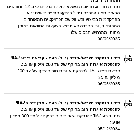
התחזית חיובית
תחזית הדירוג החיובית משקפת את הערכתנו כי ב-12 החודשים
הבאים תציג החברה גידול בהיקף הפעילות שיתבטא
בהתקדמות בביצוע ובשיווק של הפרויקטים המאוחדים
המהותיים, וכי החברה לא תבצע השקעות החורגות באופן
מהותי מתרחיש הבסיס שלנו.
08/06/2025
דירוג הנפקה: ישראל-קנדה (ט.ר) בעמ - קביעת דירוג '-ilA'
להנפקת איגרות חוב בהיקף של עד 200 מיליון ₪ ע.נ.
קביעת דירוג '-ilA' להנפקת איגרות חוב בהיקף של עד 200
מיליון ₪ ע.נ.
06/05/2025
דירוג הנפקה: ישראל-קנדה (ט.ר) בעמ - מתן דירוג '-ilA'
להנפקת איגרות חוב בהיקף של עד 300 מיליון ₪ ע.נ.
מתן דירוג '-ilA' להנפקת איגרות חוב בהיקף של עד 300 מיליון
₪ ע.נ.
05/12/2024