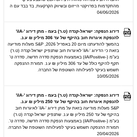
מהתקדמות בפרויקטי הייזום ובשיווק הקרקעות, בד בבד עם ה
04/06/2026
דירוג הנפקה: ישראל-קנדה (ט.ר) בעמ - מתן דירוג '-ilA'
להנפקת איגרות חוב בהיקף של עד 306 מיליון ₪ ע.נ.
בהמשך להודעתנו מיום 20 באפריל 2026, S&P מעלות מודיעה
בזאת כי הדירוג '-ilA' לאיגרות חוב שתנפיק ישראל-קנדה (ט.ר)
בע"מ (-ilA/Positive) באמצעות הנפקת סדרה חדשה, סדרה ט'
תקף להיקף כולל של עד 306 מיליון ₪ ע.נ. תמורת ההנפקה
תשמש בעיקר לפעילותה השוטפת של החברה.
10/05/2026
דירוג הנפקה: ישראל-קנדה (ט.ר) בעמ - מתן דירוג '-ilA'
להנפקת איגרות חוב בהיקף של עד 250 מיליון ₪ ע.נ.
S&P מעלות מודיעה בזאת על מתן דירוג '-ilA' לאיגרות חוב
בהיקף של עד 250 מיליון ₪ ע.נ. שתנפיק ישראל-קנדה (ט.ר)
בע"מ (-ilA/Positive) באמצעות הנפקת סדרה חדשה, סדרה ט'.
תמורת ההנפקה תשמש בעיקר לפעילותה השוטפת של החברה.
20/04/2026