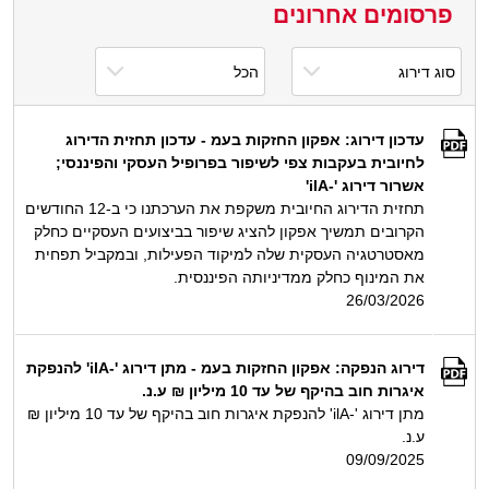
פרסומים אחרונים
עדכון דירוג: אפקון החזקות בעמ - עדכון תחזית הדירוג
לחיובית בעקבות צפי לשיפור בפרופיל העסקי והפיננסי;
אשרור דירוג '-ilA'
תחזית הדירוג החיובית משקפת את הערכתנו כי ב-12 החודשים
הקרובים תמשיך אפקון להציג שיפור בביצועים העסקיים כחלק
מאסטרטגיה העסקית שלה למיקוד הפעילות, ובמקביל תפחית
את המינוף כחלק ממדיניותה הפיננסית.
26/03/2026
דירוג הנפקה: אפקון החזקות בעמ - מתן דירוג '-ilA' להנפקת
איגרות חוב בהיקף של עד 10 מיליון ₪ ע.נ.
מתן דירוג '-ilA' להנפקת איגרות חוב בהיקף של עד 10 מיליון ₪
ע.נ.
09/09/2025