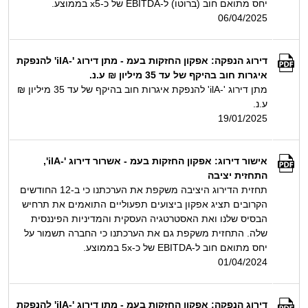
יחס מתואם חוב (ברוטו) ל-EBITDA של כ-x5 בממוצע.
06/04/2025
דירוג הנפקה: אפקון החזקות בעמ - מתן דירוג '-ilA' להנפקת
איגרות חוב בהיקף של עד 35 מיליון ₪ ע.נ.
מתן דירוג '-ilA' להנפקת איגרות חוב בהיקף של עד 35 מיליון ₪
ע.נ.
19/01/2025
אישור דירוג: אפקון החזקות בעמ - אשרור דירוג '-ilA',
התחזית יציבה
תחזית הדירוג היציבה משקפת את הערכתנו כי ב-12 החודשים
הקרובים תציג אפקון ביצועים תפעוליים התואמים את תרחיש
הבסיס שלנו ואת האסטרטגיה העסקית והמדיניות הפיננסית
שלה. התחזית משקפת גם את הערכתנו כי החברה תשמור על
יחס מתואם חוב ל-EBITDA של כ-5x בממוצע.
01/04/2024
דירוג הנפקה: אפקון החזקות בעמ - מתן דירוג '-ilA' להנפקת