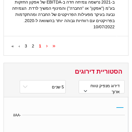
ב-2021 נרשמה צמיחה חדה ב-EBITDA של אפקון החזקות
בע"מ ("אפקון" או "החברה") והמינוף המשיך לרדת. הצמיחה
נבעה בעיקר מפעילות הפרויקטים של החברה ומהתקדמות
בפרויקטים עם רווחיות גבוהה יותר בהשוואה ל-2020.
10/07/2022
‹
«
»
›
3
2
1
הסטוריית דירוגים
דירוג מנפיק טווח
ארוך
ilAA-