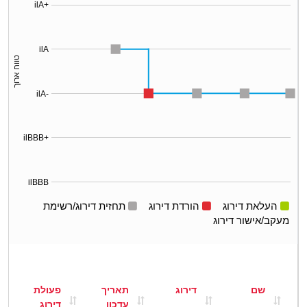
ilA+
ilA
טווח ארוך
ilA-
ilBBB+
ilBBB
העלאת דירוג
הורדת דירוג
תחזית דירוג/רשימת
מעקב/אישור דירוג
שם
דירוג
תאריך
פעולת
עדכון
דירוג