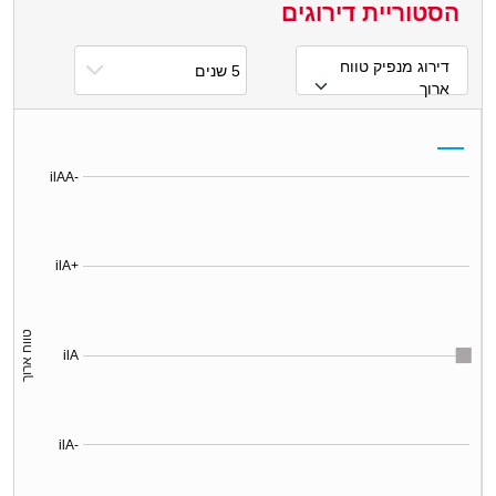
הסטוריית דירוגים
דירוג מנפיק טווח
ארוך
ilAA-
ilA+
טווח ארוך
ilA
ilA-