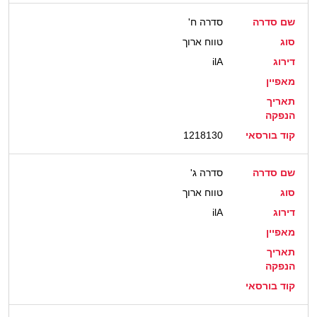
שם סדרה
סדרה ח'
סוג
טווח ארוך
דירוג
ilA
מאפיין
תאריך
הנפקה
קוד בורסאי
1218130
שם סדרה
סדרה ג'
סוג
טווח ארוך
דירוג
ilA
מאפיין
תאריך
הנפקה
קוד בורסאי