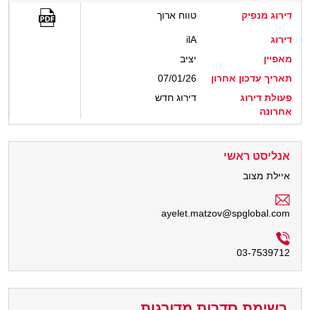
דירוג מנפיק
טווח ארוך
דירוג
ilA
מאפיין
יציב
תאריך עדכון אחרון
07/01/26
פעולת דירוג
דירוג חדש
אחרונה
אנליסט ראשי
איילת מצוב
ayelet.matzov@spglobal.com
03-7539712
רשימת סדרות מדורגות