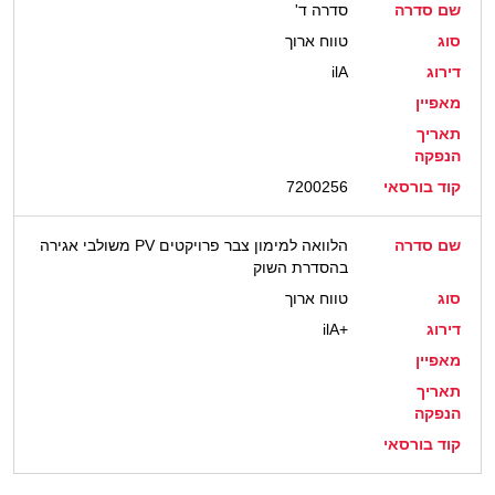
שם סדרה
סדרה ד'
סוג
טווח ארוך
דירוג
ilA
מאפיין
תאריך
הנפקה
קוד בורסאי
7200256
שם סדרה
הלוואה למימון צבר פרויקטים PV משולבי אגירה
בהסדרת השוק
סוג
טווח ארוך
דירוג
ilA+
מאפיין
תאריך
הנפקה
קוד בורסאי