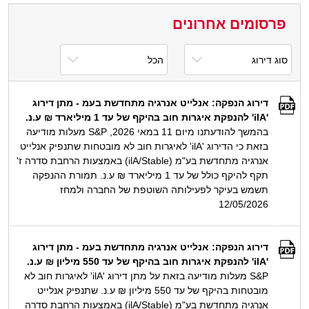
פרסומים אחרונים
דירוג הנפקה: אנלייט אנרגיה מתחדשת בעמ - מתן דירוג
'ilA' להנפקת איגרות חוב בהיקף של עד 1 מיליארד ₪ ע.נ.
בהמשך להודעתנו מיום 11 במאי 2026, S&P מעלות מודיעה
בזאת כי הדירוג 'ilA' לאיגרות חוב לא מובטחות שתנפיק אנלייט
אנרגיה מתחדשת בע"מ (ilA/Stable) באמצעות הרחבת סדרה ז'
תקף להיקף כולל של עד 1 מיליארד ₪ ע.נ. תמורת ההנפקה
תשמש בעיקר לפעילותה השוטפת של החברה ולמחז
12/05/2026
דירוג הנפקה: אנלייט אנרגיה מתחדשת בעמ - מתן דירוג
'ilA' להנפקת איגרות חוב בהיקף של עד 550 מיליון ₪ ע.נ.
S&P מעלות מודיעה בזאת על מתן דירוג 'ilA' לאיגרות חוב לא
מובטחות בהיקף של עד 550 מיליון ₪ ע.נ. שתנפיק אנלייט
אנרגיה מתחדשת בע"מ (ilA/Stable) באמצעות הרחבת סדרה