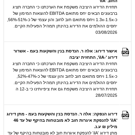
החוב 'ilA'
תחזית הדירוג היציבה משקפת את הערכתנו כי החברה תציג
ברבעונים הבאים יחס מתואם EBITDA להוצאות המימון של
כ-1.3x-1.5x ויחס מתואם חוב לחוב והון עצמי של כ-51%-56%,
יחסים ההולמים את הדירוג בהינתן תמהיל הפעילות הקיים.
03/08/2026
אישור דירוג: אלה ר. הנדסת בנין והשקעות בעמ - אשרור
דירוג '-ilA', התחזית יציבה
תחזית הדירוג היציבה משקפת את הערכתנו כי החברה תציג
ברבעונים הבאים יחס מתואם EBITDA להוצאות המימון של
כ-1.5x ויחס מתואם חוב לחוב והון עצמי של כ-47%-52%,
יחסים ההולמים את הדירוג בהינתן תמהיל הפעילות הקיים.
תחזית הדירוג היציבה משקפת גם את ציפיותינו כי ב-12 ה
28/07/2025
דירוג הנפקה: אלה ר. הנדסת בנין והשקעות בעמ - מתן דירוג
'ilA' להנפקת איגרות חוב לא מובטחות בהיקף של עד 46
מיליון ₪ ע.נ.
מתן דירוג 'ilA' להנפקת איגרות חוב לא מובטחות בהיקף של עד