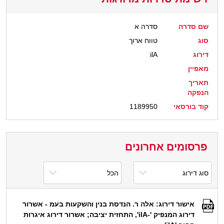
שם סדרה
סדרה א
סוג
טווח ארוך
דירוג
ilA
מאפיין
תאריך
הנפקה
קוד בורסאי
1189950
פרסומים אחרונים
אישור דירוג: אלה ר. הנדסת בנין והשקעות בעמ - אשרור
דירוג המנפיק '-ilA', התחזית יציבה; אשרור דירוג איגרות