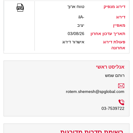
דירוג מנפיק
טווח ארוך
דירוג
ilA-
מאפיין
יציב
תאריך עדכון אחרון
03/08/26
פעולת דירוג
אישרור דירוג
אחרונה
אנליסט ראשי
רותם שמש
rotem.shemesh@spglobal.com
03-7539722
רשימת סדרות מדורגות