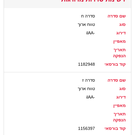
שם סדרה
סדרה ח
סוג
טווח ארוך
דירוג
ilAA-
מאפיין
תאריך
הנפקה
קוד בורסאי
1182948
שם סדרה
סדרה ז
סוג
טווח ארוך
דירוג
ilAA-
מאפיין
תאריך
הנפקה
קוד בורסאי
1156397