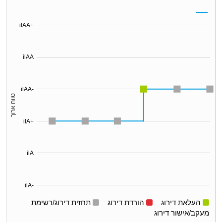
ilAA+
ilAA
ilAA-
טווח ארוך
ilA+
ilA
ilA-
העלאת דירוג
הורדת דירוג
תחזית דירוג/רשימת
מעקב/אישור דירוג