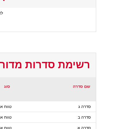
לא
רשימת סדרות מדורג
שם סדרה
סוג
סדרה ג
טווח אר
סדרה ב
טווח אר
סדרה א
טווח אר