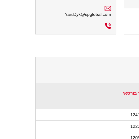
Yair.Dyk@spglobal.com
 בורסאי
124
122
120