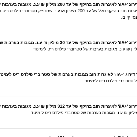
 פילדס ריט לימיטד
S&P מעלות מודיעה בזאת על מתן דירוג '+ilA' לאיגרות חוב בהיקף כולל של עד 
י קיים.
 פילדס ריט לימיטד
 פילדס ריט לימיטד
 פילדס ריט לימיטד