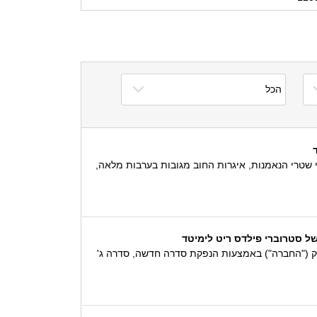
ברה"). על פי שטרי הנאמנות, איגרות החוב מגובות בערבות מלאה,
איגרות חוב שתנפיק סטרוברי פילדס ריט אינק ("החברה") באמצעות הנפקת סדרה חדשה, סדרה ג'