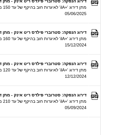
דירוג הנפקה: סטרוברי פילדס ריט אינק - מתן דירוג '+ilA' לאיגרות חוב בהיקף של עד 150 מיליון ₪ ע.נ. מגובות בערבות של סטרוברי
מתן דירוג '+ilA' לאיגרות חוב בהיקף של עד 150 מיליון ₪ ע.נ. מגובות בערבות של סטרוברי פילדס ריט לימיטד
05/06/2025
דירוג הנפקה: סטרוברי פילדס ריט אינק - מתן דירוג '+ilA' לאיגרות חוב בהיקף של עד 160 מיליון ₪ ע.נ. מגובות בערבות של סטרוברי
מתן דירוג '+ilA' לאיגרות חוב בהיקף של עד 160 מיליון ₪ ע.נ. מגובות בערבות של סטרוברי פילדס ריט לימיטד
15/12/2024
דירוג הנפקה: סטרוברי פילדס ריט אינק - מתן דירוג '+ilA' לאיגרות חוב בהיקף של עד 120 מיליון ₪ ע.נ. מגובות בערבות של סטרוברי
מתן דירוג '+ilA' לאיגרות חוב בהיקף של עד 120 מיליון ₪ ע.נ. מגובות בערבות של סטרוברי פילדס ריט לימיטד
12/12/2024
דירוג הנפקה: סטרוברי פילדס ריט אינק - מתן דירוג '+ilA' לאיגרות חוב בהיקף של עד 210 מיליון ₪ ע.נ. מגובות בערבות של סטרוברי
מתן דירוג '+ilA' לאיגרות חוב בהיקף של עד 210 מיליון ₪ ע.נ. מגובות בערבות של סטרוברי פילדס ריט לימיטד
05/09/2024