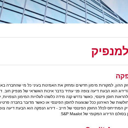
למנפיק
פקה
ק ההון, למקורות מימון חדשים ומחזק את האמינות בעיני כל מי שהחברה באה
 הדירוג הוא הבעת דיעה צופה פני עתיד בדבר איכות האשראי של מנפיק חוב. ד
ך להראות חוסן פיננסי, כאשר נדרש קנה מידה כלשהו לעלויות המימון הצפוי
החולשות של האירגון ככל שנוגעות לחוסן הפיננסי או כאשר מדובר בחברה פרט
פיק המתייחס לכלל החוסן הפיננסי של חייב - דירוג הנפקה הוא הבעת דיעה צו
 הדירוג המקומי של S&P Maalot